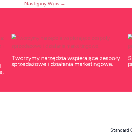
Następny Wpis
→
Tworzymy narzędzia wspierające zespoły
S
sprzedażowe i działania marketingowe.
p
l
e,
Standard 