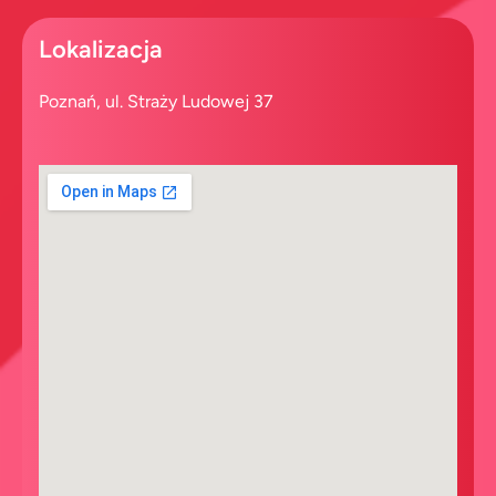
Lokalizacja
Poznań, ul. Straży Ludowej 37