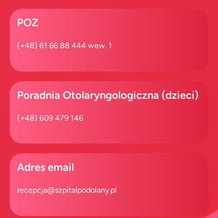
POZ
(+48) 61 66 88 444 wew. 1
Poradnia Otolaryngologiczna (dzieci)
(+48) 609 479 146
Adres email
recepcja@szpitalpodolany.pl