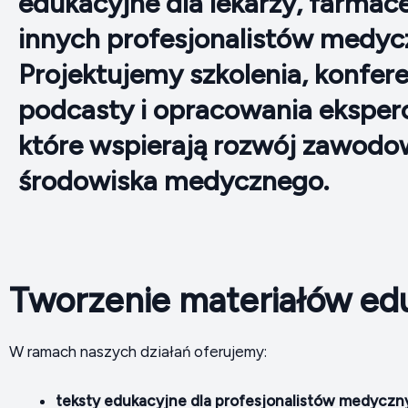
edukacyjne dla lekarzy, farmac
innych profesjonalistów medyc
Projektujemy szkolenia, konfere
podcasty i opracowania eksperc
które wspierają rozwój zawod
środowiska medycznego.
Tworzenie materiałów ed
W ramach naszych działań oferujemy:
teksty edukacyjne dla profesjonalistów medyczn