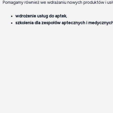
Pomagamy również we wdrażaniu nowych produktów i usług d
wdrożenie usług do aptek
,
szkolenia dla zespołów aptecznych i medycznyc