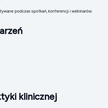
tywane podczas spotkań, konferencji i webinarów.
darzeń
tyki klinicznej