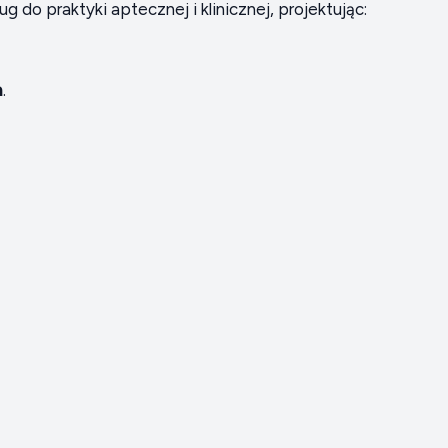
o praktyki aptecznej i klinicznej, projektując:
h
.