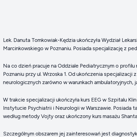
Lek. Danuta Tomkowiak-Kędzia ukończyła Wydział Lekarsk
Marcinkowskiego w Poznaniu. Posiada specjalizację z pediat
Na co dzień pracuje na Oddziale Pediatrycznym o profilu
Poznaniu przy ul. Wrzoska 1. Od ukończenia specjalizacji 
neurologicznych zarówno w warunkach ambulatoryjnych, jak
W trakcie specjalizacji ukończyła kurs EEG w Szpitalu Kl
Instytucie Psychiatrii i Neurologii w Warszawie. Posiada 
według metody Vojty oraz ukończony kurs masażu Shanta
Szczególnym obszarem jej zainteresowań jest diagnostyka