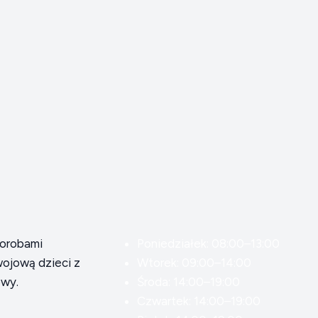
horobami
Poniedziałek: 08:00–13:00
ojową dzieci z
Wtorek: 09:00–14:00
owy.
Środa: 14:00–19:00
Czwartek: 14:00–19:00