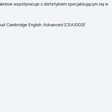
kresie współpracuje z dietetykiem specjalizującym się w
yfikat Cambridge English: Advanced (CEA)002E