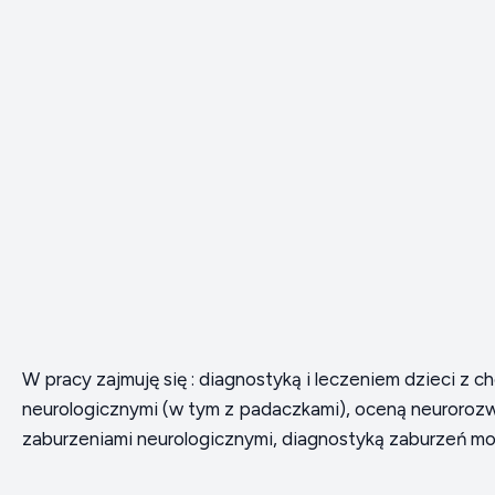
W pracy zajmuję się : diagnostyką i leczeniem dzieci z c
neurologicznymi (w tym z padaczkami), oceną neurorozw
zaburzeniami neurologicznymi, diagnostyką zaburzeń m