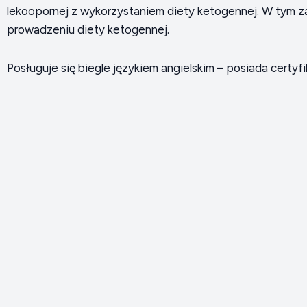
lekoopornej z wykorzystaniem diety ketogennej. W tym za
prowadzeniu diety ketogennej.
Posługuje się biegle językiem angielskim – posiada cert