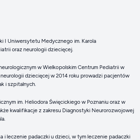
i I Uniwersytetu Medycznego im. Karola
rii oraz neurologii dziecięcej.
 neurologicznym w Wielkopolskim Centrum Pediatrii w
z neurologii dziecięcej w 2014 roku prowadzi pacjentów
 i szpitalnych.
inicznym im. Heliodora Święcickiego w Poznaniu oraz w
także kwalifikacje z zakresu Diagnostyki Neurorozwojowej
la.
 i leczenie padaczki u dzieci, w tym leczenie padaczki