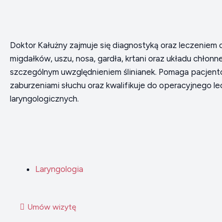
Doktor Kałużny zajmuje się diagnostyką oraz leczeniem 
migdałków, uszu, nosa, gardła, krtani oraz układu chłonne
szczególnym uwzględnieniem ślinianek. Pomaga pacjent
zaburzeniami słuchu oraz kwalifikuje do operacyjnego l
laryngologicznych.
Laryngologia
Umów wizytę