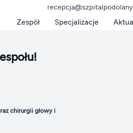
recepcja@szpitalpodolany
Zespół
Specjalizacje
Aktua
espołu!
raz chirurgii głowy i