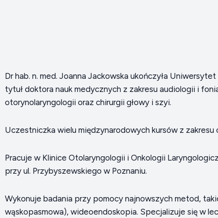
Dr hab. n. med. Joanna Jackowska ukończyła Uniwersytet
tytuł doktora nauk medycznych z zakresu audiologii i foni
otorynolaryngologii oraz chirurgii głowy i szyi.
Uczestniczka wielu międzynarodowych kursów z zakresu chir
Pracuje w Klinice Otolaryngologii i Onkologii Laryngologi
przy ul. Przybyszewskiego w Poznaniu.
Wykonuje badania przy pomocy najnowszych metod, takich
wąskopasmowa), wideoendoskopia. Specjalizuje się w leczeni