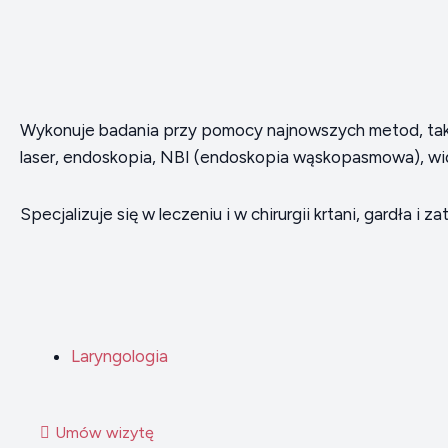
Wykonuje badania przy pomocy najnowszych metod, taki
laser, endoskopia, NBI (endoskopia wąskopasmowa), w
Specjalizuje się w leczeniu i w chirurgii krtani, gardła i za
Laryngologia
Umów wizytę