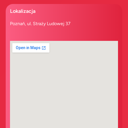
Lokalizacja
Poznań, ul. Straży Ludowej 37