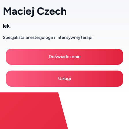
Maciej Czech
lek.
Specjalista anestezjologii i intensywnej terapii
Doświadczenie
Usługi