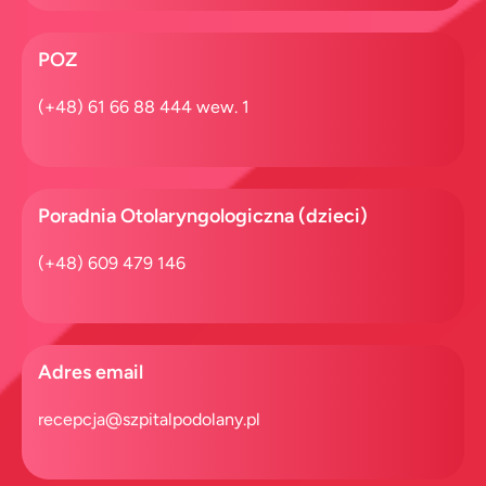
POZ
(+48) 61 66 88 444 wew. 1
Poradnia Otolaryngologiczna (dzieci)
(+48) 609 479 146
Adres email
recepcja@szpitalpodolany.pl