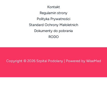
Kontakt
Regulamin strony
Polityka Prywatności
Standard Ochrony Małoletnich
Dokumenty do pobrania
RODO
Copyright © 2026 Szpital Podolany | Powered by WiseMed