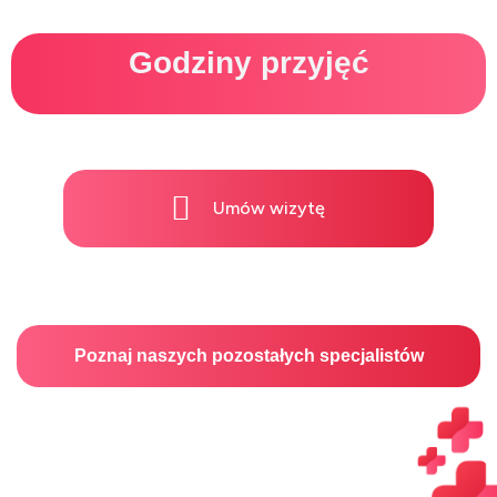
Godziny przyjęć
Umów wizytę
Poznaj naszych pozostałych specjalistów