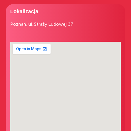
Lokalizacja
Poznań, ul. Straży Ludowej 37