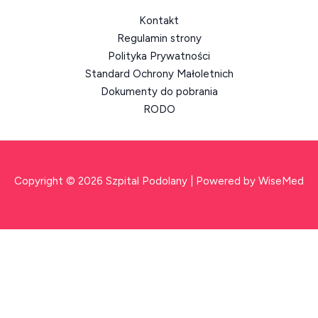
Kontakt
Regulamin strony
Polityka Prywatności
Standard Ochrony Małoletnich
Dokumenty do pobrania
RODO
Copyright © 2026 Szpital Podolany | Powered by WiseMed