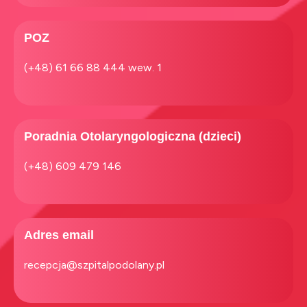
POZ
(+48) 61 66 88 444 wew. 1
Poradnia Otolaryngologiczna (dzieci)
(+48) 609 479 146
Adres email
recepcja@szpitalpodolany.pl