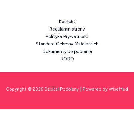
Kontakt
Regulamin strony
Polityka Prywatności
Standard Ochrony Małoletnich
Dokumenty do pobrania
RODO
Copyright © 2026 Szpital Podolany | Powered by WiseMed