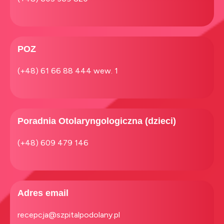
POZ
(+48) 61 66 88 444 wew. 1
Poradnia Otolaryngologiczna (dzieci)
(+48) 609 479 146
Adres email
recepcja@szpitalpodolany.pl