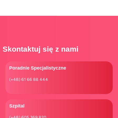
Skontaktuj się z nami
Poradnie Specjalistyczne
(+48) 61 66 88 444
Szpital​
(+48) 605 369 820