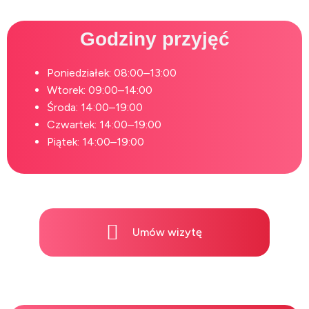
Godziny przyjęć
Poniedziałek: 08:00–13:00
Wtorek: 09:00–14:00
Środa: 14:00–19:00
Czwartek: 14:00–19:00
Piątek: 14:00–19:00
Umów wizytę