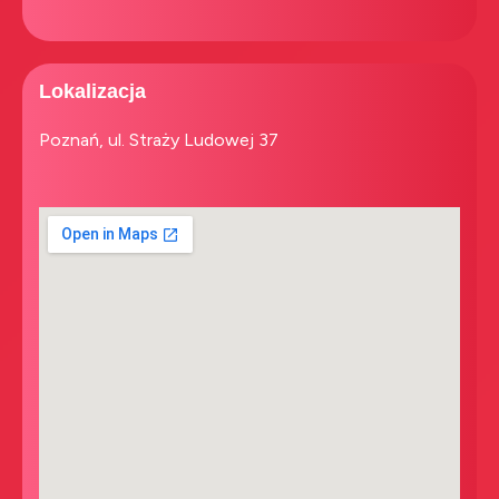
Lokalizacja
Poznań, ul. Straży Ludowej 37