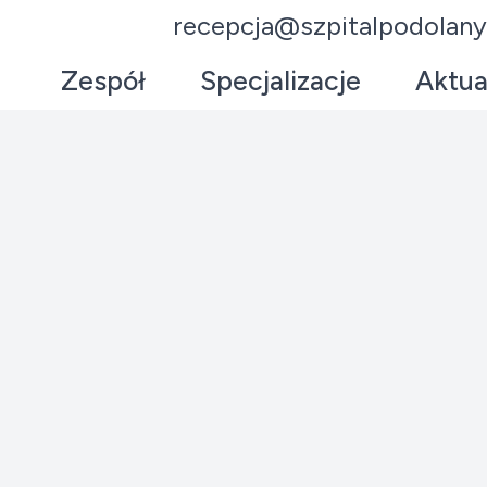
recepcja@szpitalpodolany
Zespół
Specjalizacje
Aktua