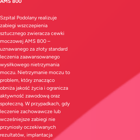
AMS 800
Szpital Podolany realizuje
zabiegi wszczepienia
sztucznego zwieracza cewki
moczowej AMS 800 –
uznawanego za złoty standard
leczenia zaawansowanego
wysiłkowego nietrzymania
moczu. Nietrzymanie moczu to
problem, który znacząco
obniża jakość życia i ogranicza
aktywność zawodową oraz
społeczną. W przypadkach, gdy
leczenie zachowawcze lub
wcześniejsze zabiegi nie
przyniosły oczekiwanych
rezultatów, implantacja