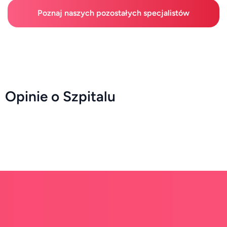
Poznaj naszych pozostałych specjalistów
Opinie o Szpitalu