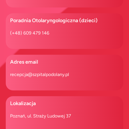
Poradnia Otolaryngologiczna (dzieci)
(+48) 609 479 146
Adres email
recepcja@szpitalpodolany.pl
Lokalizacja
Poznań, ul. Straży Ludowej 37