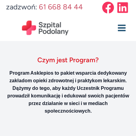
Przejdź
Main
zadzwoń:
61 668 84 44
do
Menu
treści
Czym jest Program?
Program Asklepios to pakiet wsparcia dedykowany
zakładom opieki zdrowotnej i praktykom lekarskim.
Dążymy do tego, aby każdy Uczestnik Programu
prowadził komunikację i edukował swoich pacjentów
przez działanie w sieci i w mediach
społecznościowych.